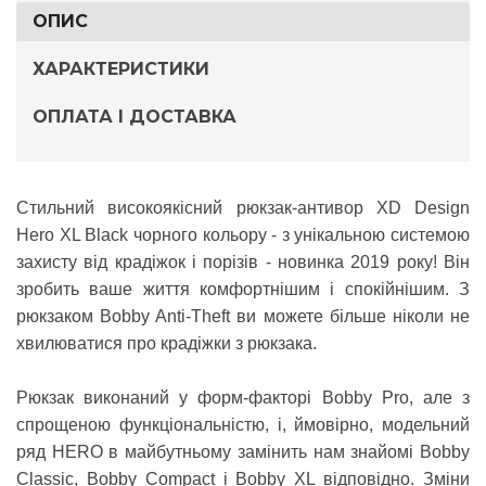
ОПИС
ХАРАКТЕРИСТИКИ
ОПЛАТА І ДОСТАВКА
Стильний високоякісний рюкзак-антивор
XD Design
Hero XL Black
чорного кольору - з унікальною системою
захисту від крадіжок і порізів - новинка 2019 року! Він
зробить ваше життя комфортнішим і спокійнішим. З
рюкзаком Bobby Anti-Theft ви можете більше ніколи не
хвилюватися про крадіжки з рюкзака.
Рюкзак виконаний у форм-факторі Bobby Pro, але з
спрощеною функціональністю, і, ймовірно, модельний
ряд HERO в майбутньому замінить нам знайомі Bobby
Classic, Bobby Compact і Bobby XL відповідно. Зміни