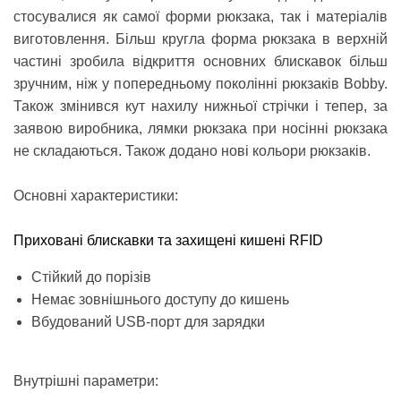
стосувалися як самої форми рюкзака, так і матеріалів
виготовлення. Більш кругла форма рюкзака в верхній
частині зробила відкриття основних блискавок більш
зручним, ніж у попередньому поколінні рюкзаків Bobby.
Також змінився кут нахилу нижньої стрічки і тепер, за
заявою виробника, лямки рюкзака при носінні рюкзака
не складаються. Також додано нові кольори рюкзаків.
Основні характеристики:
Приховані блискавки та захищені кишені RFID
Стійкий до порізів
Немає зовнішнього доступу до кишень
Вбудований USB-порт для зарядки
Внутрішні параметри: