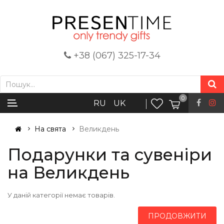
+38 (067) 325-17-34
0
RU
UK
На свята
Великдень
Подарунки та сувеніри
на Великдень
У даній категорії немає товарів.
ПРОДОВЖИТИ