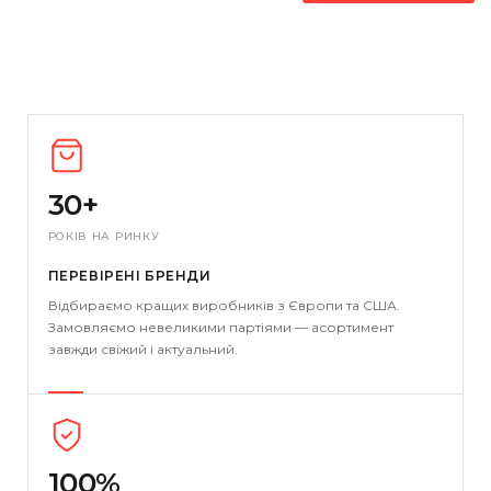
30+
РОКІВ НА РИНКУ
ПЕРЕВІРЕНІ БРЕНДИ
Відбираємо кращих виробників з Європи та США.
Замовляємо невеликими партіями — асортимент
завжди свіжий і актуальний.
100%