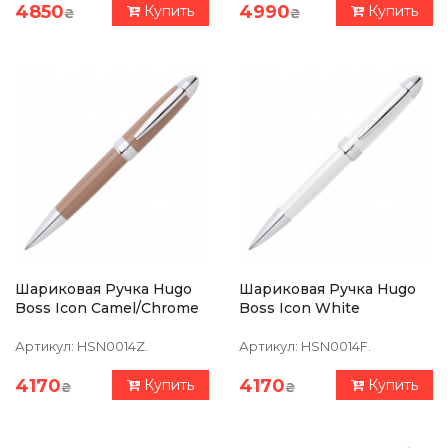
4850
4990
Купить
Купить
₴
₴
Шариковая Ручка Hugo
Шариковая Ручка Hugo
Boss Icon Camel/Chrome
Boss Icon White
Артикул:
HSN0014Z.
Артикул:
HSN0014F.
4170
4170
Купить
Купить
₴
₴