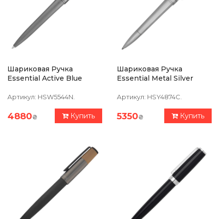
Шариковая Ручка
Шариковая Ручка
Essential Active Blue
Essential Metal Silver
Артикул:
HSW5544N.
Артикул:
HSY4874C.
4880
5350
Купить
Купить
₴
₴