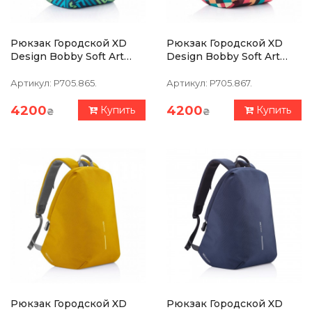
Рюкзак Городской XD
Рюкзак Городской XD
Design Bobby Soft Art
Design Bobby Soft Art
Abstract (P705.865)
Geometric (P705.867)
Артикул:
P705.865.
Артикул:
P705.867.
4200
4200
Купить
Купить
₴
₴
Рюкзак Городской XD
Рюкзак Городской XD