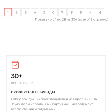
1
2
3
4
5
6
7
8
9
>
>|
Показано с 1 по 28 из 354 (всего 13 страниц)
30+
ЛЕТ НА РЫНКЕ
ПРОВЕРЕННЫЕ БРЕНДЫ
Отбираем лучших производителей из Европы и США.
Заказываем небольшими партиями — ассортимент
всегда свежий и актуальный.