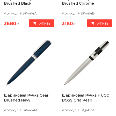
Brushed Black
Brushed Chrome
Артикул:
HSK4414A.
Артикул:
HSK4414B.
3680
3180
Купить
Купить
₴
₴
Шариковая Ручка Gear
Шариковая Ручка HUGO
Brushed Navy
BOSS Grid Pearl
Артикул:
HSK4414N.
Артикул:
HSQ4834F.