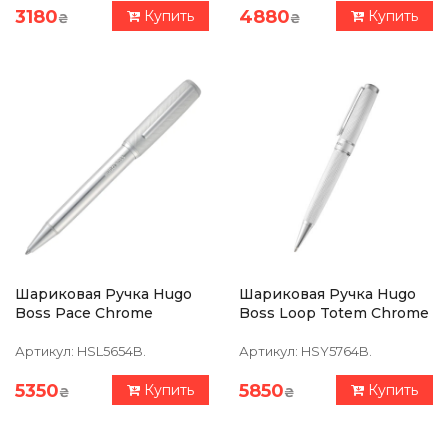
3180
4880
Купить
Купить
₴
₴
Шариковая Ручка Hugo
Шариковая Ручка Hugo
Boss Pace Chrome
Boss Loop Totem Chrome
Артикул:
HSL5654B.
Артикул:
HSY5764B.
5350
5850
Купить
Купить
₴
₴