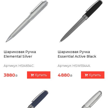
Шариковая Ручка
Шариковая Ручка
Elemental Silver
Essential Active Black
Артикул:
HSI4654C.
Артикул:
HSW5544A.
3880
4880
Купить
Купить
₴
₴