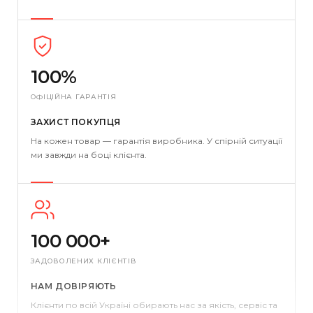
100%
ОФІЦІЙНА ГАРАНТІЯ
ЗАХИСТ ПОКУПЦЯ
На кожен товар — гарантія виробника. У спірній ситуації
ми завжди на боці клієнта.
100 000+
ЗАДОВОЛЕНИХ КЛІЄНТІВ
НАМ ДОВІРЯЮТЬ
Клієнти по всій Україні обирають нас за якість, сервіс та