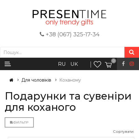
+38 (067) 325-17-34
0
RU
UK
Для чоловіків
Коханому
Подарунки та сувеніри
для коханого
ФИЛЬТР
Сортувати: