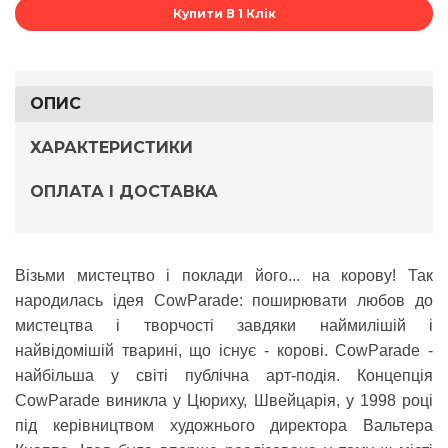
Купити В 1 Клік
ОПИС
ХАРАКТЕРИСТИКИ
ОПЛАТА І ДОСТАВКА
Візьми мистецтво і поклади його... на корову! Так
народилась ідея
CowParade
: поширювати любов до
мистецтва і творчості завдяки наймилішій і
найвідомішій тварині, що існує - корові. CowParade -
найбільша у світі публічна арт-подія. Концепція
CowParade виникла у Цюриху, Швейцарія, у 1998 році
під керівництвом художнього директора Вальтера