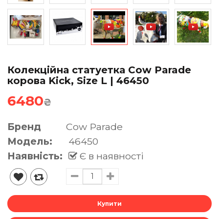
Колекційна статуетка Cow Parade
корова Kick, Size L | 46450
6480
₴
Бренд
Cow Parade
Модель:
46450
Наявність:
Є в наявності