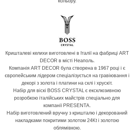
кольору.
Кришталеві келихи виготовлені в Італії на фабриці ART
DECOR в місті Неаполь.
Компанія ART DECOR була створена в 1967 році і є
європейським лідером спеціалізується на гравіювання і
декорі з золота і платини на склі і хрускіт.
Набір для віскі BOSS CRYSTAL є ексклюзивною
розробкою італійських майстрів спеціально для
компанії PRESENTA.
Набір виготовлений вручну з кришталю і декорований
накладками покритими золотом 24Kt і золотою
облямівкою.