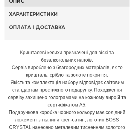
ОПИС
ХАРАКТЕРИСТИКИ
ОПЛАТА І ДОСТАВКА
Кришталеві келихи призначені для віскі та
безалкогольних напоїв.
Сервіз вироблено з благородних матеріалів, як то
кришталь, срібло та золоте покриття.
Якість та комплектація набору відповідає світовим
стандартам престижного подарунку. Походження
сервізу захищено голограмами на кожному виробі та
сертифікатом А5.
Подарункова коробка чорного кольору має солідний
ложемент з тканини креп-сатин, логотип BOSS
CRYSTAL нанесено металевим тисненням золотого