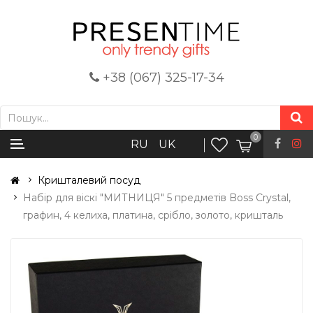
+38 (067) 325-17-34
0
RU
UK
Кришталевий посуд
Набір для віскі "МИТНИЦЯ" 5 предметів Boss Crystal,
графин, 4 келиха, платина, срібло, золото, кришталь