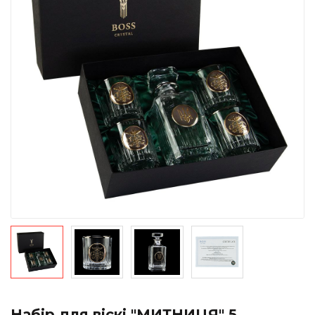
Набір для віскі "МИТНИЦЯ" 5