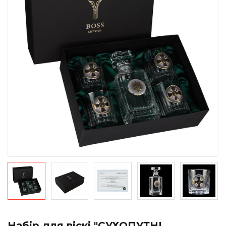
Набір для віскі "СУХОПУТНІ