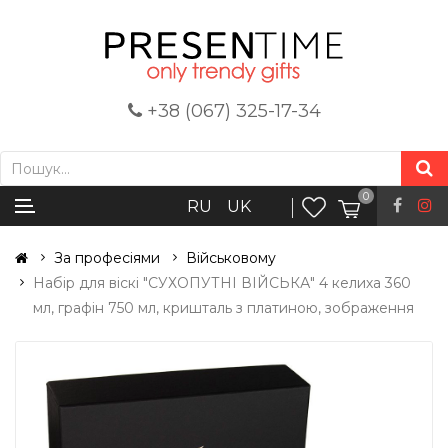
+38 (067) 325-17-34
0
RU
UK
За професіями
Військовому
Набір для віскі "СУХОПУТНІ ВІЙСЬКА" 4 келиха 360
мл, графін 750 мл, кришталь з платиною, зображення