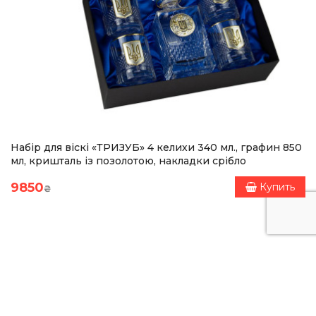
Набір для віскі «ТРИЗУБ» 4 келихи 340 мл., графин 850
мл, кришталь із позолотою, накладки срібло
9850
Купить
₴