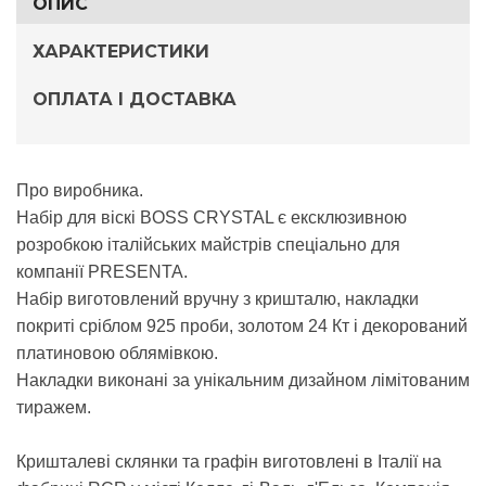
ОПИС
ХАРАКТЕРИСТИКИ
ОПЛАТА І ДОСТАВКА
Про виробника.
Набір для віскі BOSS CRYSTAL є ексклюзивною
розробкою італійських майстрів спеціально для
компанії PRESENTA.
Набір виготовлений вручну з кришталю, накладки
покриті сріблом 925 проби, золотом 24 Кт і декорований
платиновою облямівкою.
Накладки виконані за унікальним дизайном лімітованим
тиражем.
Кришталеві склянки та графін виготовлені в Італії на