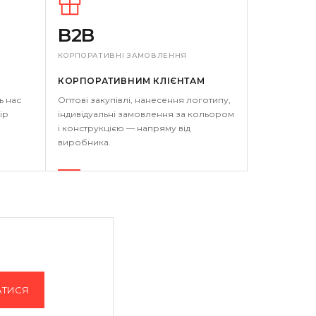
B2B
КОРПОРАТИВНІ ЗАМОВЛЕННЯ
КОРПОРАТИВНИМ КЛІЄНТАМ
ь нас
Оптові закупівлі, нанесення логотипу,
ір
індивідуальні замовлення за кольором
і конструкцією — напряму від
виробника.
АТИСЯ