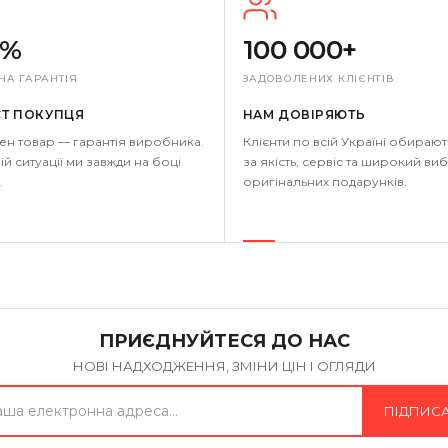
0%
100 000+
НА ГАРАНТІЯ
ЗАДОВОЛЕНИХ КЛІЄНТІВ
СТ ПОКУПЦЯ
НАМ ДОВІРЯЮТЬ
ен товар — гарантія виробника.
Клієнти по всій Україні обирают
ій ситуації ми завжди на боці
за якість, сервіс та широкий виб
.
оригінальних подарунків.
ПРИЄДНУЙТЕСЯ ДО НАС
НОВІ НАДХОДЖЕННЯ, ЗМІНИ ЦІН І ОГЛЯДИ
ПІДПИС