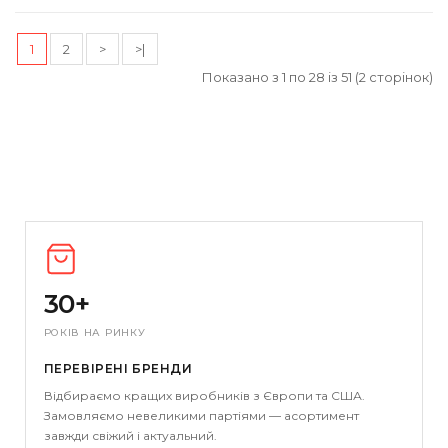
1
2
>
>|
Показано з 1 по 28 із 51 (2 сторінок)
30+
РОКІВ НА РИНКУ
ПЕРЕВІРЕНІ БРЕНДИ
Відбираємо кращих виробників з Європи та США.
Замовляємо невеликими партіями — асортимент
завжди свіжий і актуальний.