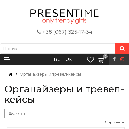
+38 (067) 325-17-34
0
RU
UK
Органайзеры и тревел-кейсы
Органайзеры и тревел-
кейсы
ФИЛЬТР
Сортувати: