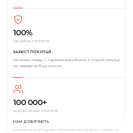
100%
ОФІЦІЙНА ГАРАНТІЯ
ЗАХИСТ ПОКУПЦЯ
На кожен товар — гарантія виробника. У спірній ситуації
ми завжди на боці клієнта.
100 000+
ЗАДОВОЛЕНИХ КЛІЄНТІВ
НАМ ДОВІРЯЮТЬ
Клієнти по всій Україні обирають нас за якість, сервіс та