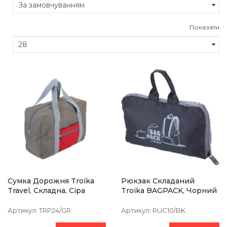
Показати
Сумка Дорожня Troika
Рюкзак Складаний
Travel, Складна, Сіра
Troika BAGPACK, Чорний
Артикул:
TRP24/GR.
Артикул:
RUC10/BK.