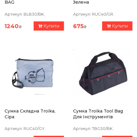
BAG
Зелена
Артикул:
BLB30/BK.
Артикул:
RUC40/GR.
1240
675
Купити
Купити
₴
₴
Сумка Складна Troika,
Сумка Troika Tool Bag
Сіра
Для Інструментів
Артикул:
RUC40/GY.
Артикул:
TBG30/BK.