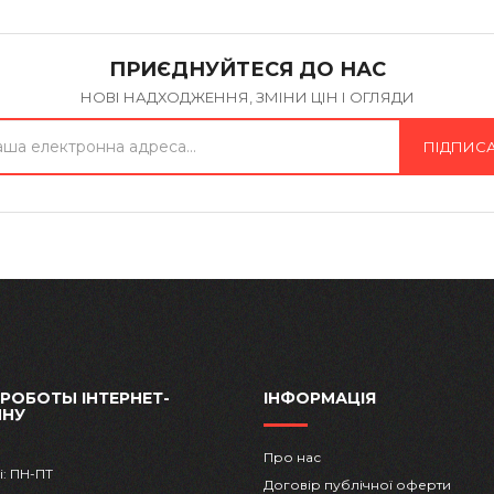
ПРИЄДНУЙТЕСЯ ДО НАС
НОВІ НАДХОДЖЕННЯ, ЗМІНИ ЦІН І ОГЛЯДИ
ПІДПИС
 РОБОТЫ ІНТЕРНЕТ-
ІНФОРМАЦІЯ
ИНУ
Про нас
і: ПН-ПТ
Договір публічної оферти