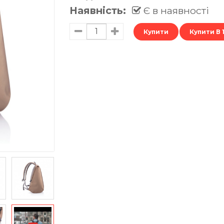
Наявність:
Є в наявності
Купити В 1