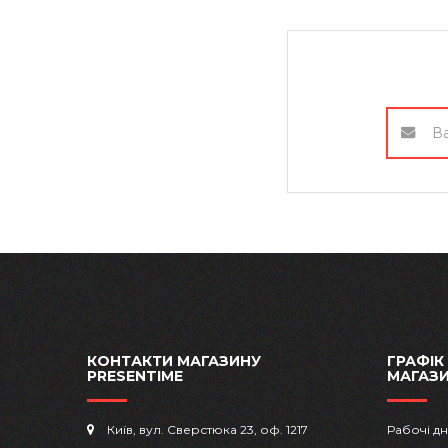
КОНТАКТИ МАГАЗИНУ
ГРАФІК
PRESENTIME
МАГАЗ
Київ, вул. Сверстюка 23, оф. 1217
Рабочі дн