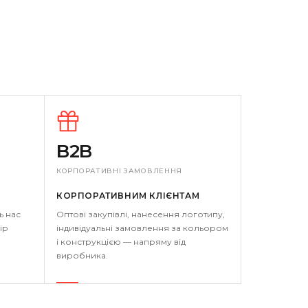
B2B
КОРПОРАТИВНІ ЗАМОВЛЕННЯ
КОРПОРАТИВНИМ КЛІЄНТАМ
ь нас
Оптові закупівлі, нанесення логотипу,
ір
індивідуальні замовлення за кольором
і конструкцією — напряму від
виробника.