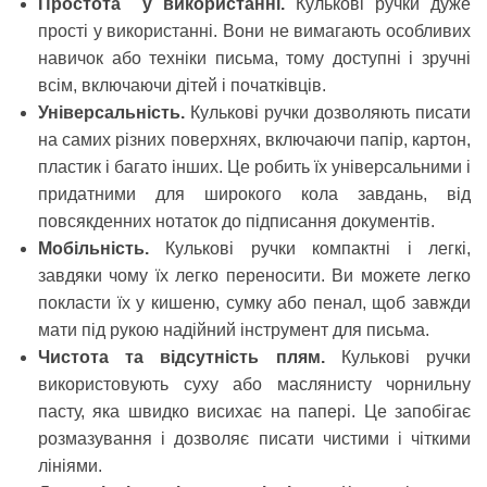
Простота у використанні.
Кулькові ручки дуже
прості у використанні. Вони не вимагають особливих
навичок або техніки письма, тому доступні і зручні
всім, включаючи дітей і початківців.
Універсальність.
Кулькові ручки дозволяють писати
на самих різних поверхнях, включаючи папір, картон,
пластик і багато інших. Це робить їх універсальними і
придатними для широкого кола завдань, від
повсякденних нотаток до підписання документів.
Мобільність.
Кулькові ручки компактні і легкі,
завдяки чому їх легко переносити. Ви можете легко
покласти їх у кишеню, сумку або пенал, щоб завжди
мати під рукою надійний інструмент для письма.
Чистота та відсутність плям.
Кулькові ручки
використовують суху або маслянисту чорнильну
пасту, яка швидко висихає на папері. Це запобігає
розмазування і дозволяє писати чистими і чіткими
лініями.