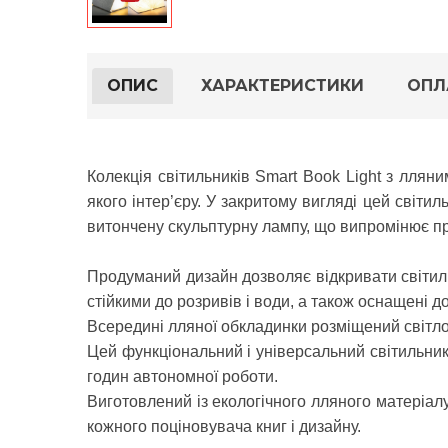
ОПИС
ХАРАКТЕРИСТИКИ
ОПЛ
Колекція світильників Smart Book Light з лля
якого інтер’єру. У закритому вигляді цей світи
витончену скульптурну лампу, що випромінює при
Продуманий дизайн дозволяє відкривати світильн
стійкими до розривів і води, а також оснащені
Всередині лляної обкладинки розміщений світло
Цей функціональний і універсальний світильник
годин автономної роботи.
Виготовлений із екологічного лляного матеріалу
кожного поціновувача книг і дизайну.