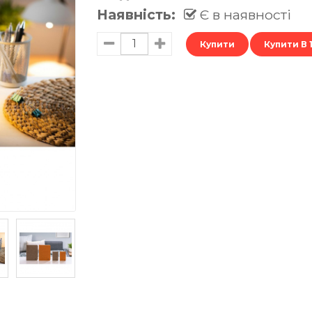
Наявність:
Є в наявності
Купити В 1