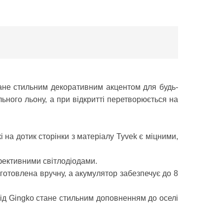
тане стильним декоративним акцентом для будь-
льного льону, а при відкритті перетворюється на
 на дотик сторінки з матеріалу Tyvek є міцними,
ефективними світлодіодами.
готовлена вручну, а акумулятор забезпечує до 8
 від Gingko стане стильним доповненням до оселі