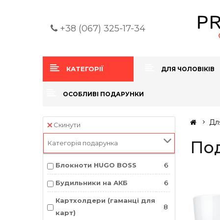
+38 (067) 325-17-34
КАТЕГОРІЇ
ДЛЯ ЧОЛОВІКІВ
ОСОБЛИВІ ПОДАРУНКИ
Дл
Скинути
Под
Категорія подарунка
Блокноти HUGO BOSS
6
Будильники на АКБ
6
Картхолдери (гаманці для
8
карт)