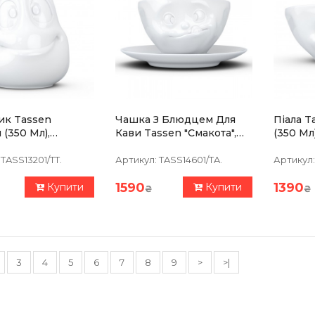
ик Tassen
Чашка З Блюдцем Для
Піала T
 (350 Мл),
Кави Tassen "Смакота",
(350 Мл
яна
(200 Мл), Порцеляна
TASS13201/TT.
Артикул:
TASS14601/TA.
Артикул:
1590
1390
Купити
Купити
₴
₴
3
4
5
6
7
8
9
>
>|