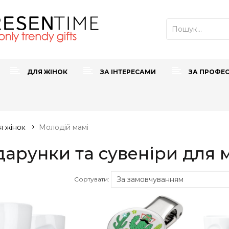
ДЛЯ ЖІНОК
ЗА ІНТЕРЕСАМИ
ЗА ПРОФЕ
я жінок
Молодій мамі
арунки та сувеніри для 
Сортувати: