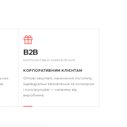
B2B
КОРПОРАТИВНІ ЗАМОВЛЕННЯ
КОРПОРАТИВНИМ КЛІЄНТАМ
ь нас
Оптові закупівлі, нанесення логотипу,
ір
індивідуальні замовлення за кольором
і конструкцією — напряму від
виробника.